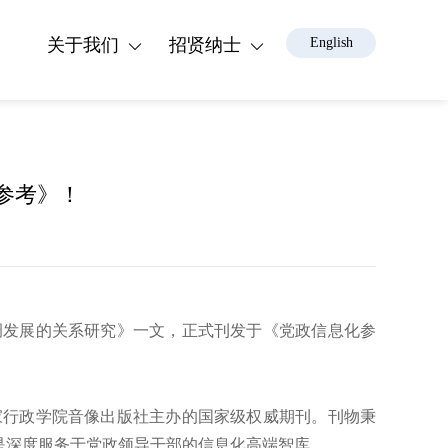
关于我们
招贤纳士
English
参考》！
调发展的关系研究》一文，正式刊发于《党政信息化参
家行政学院音像出版社主办的国家级权威期刊。刊物秉
是深度服务于党政领导干部的信息化高端智库。